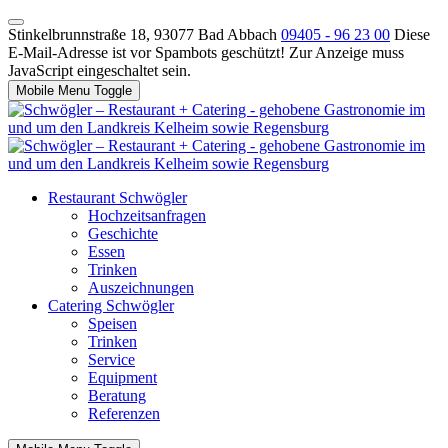
Stinkelbrunnstraße 18, 93077 Bad Abbach
09405 - 96 23 00
Diese
E-Mail-Adresse ist vor Spambots geschützt! Zur Anzeige muss
JavaScript eingeschaltet sein.
Mobile Menu Toggle
Restaurant Schwögler
Hochzeitsanfragen
Geschichte
Essen
Trinken
Auszeichnungen
Catering Schwögler
Speisen
Trinken
Service
Equipment
Beratung
Referenzen