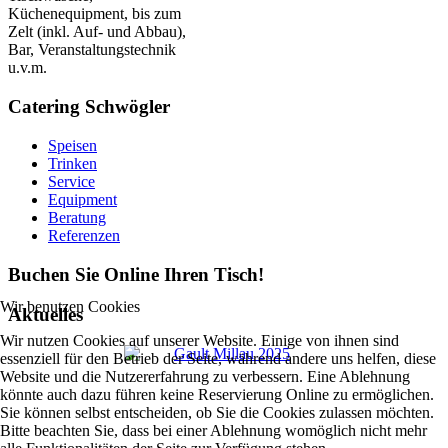
Küchenequipment, bis zum
Zelt (inkl. Auf- und Abbau),
Bar, Veranstaltungstechnik
u.v.m.
Catering Schwögler
Speisen
Trinken
Service
Equipment
Beratung
Referenzen
Buchen Sie Online Ihren Tisch!
Wir benutzen Cookies
Aktuelles
Wir nutzen Cookies auf unserer Website. Einige von ihnen sind
essenziell für den Betrieb der Seite, während andere uns helfen, diese
Website und die Nutzererfahrung zu verbessern. Eine Ablehnung
könnte auch dazu führen keine Reservierung Online zu ermöglichen.
Sie können selbst entscheiden, ob Sie die Cookies zulassen möchten.
Bitte beachten Sie, dass bei einer Ablehnung womöglich nicht mehr