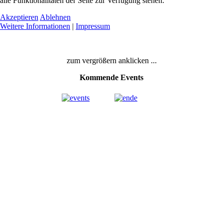
alle Funktionalitäten der Seite zur Verfügung stehen.
Akzeptieren
Ablehnen
Weitere Informationen
|
Impressum
zum vergrößern anklicken ...
Kommende Events