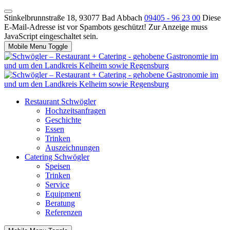
Stinkelbrunnstraße 18, 93077 Bad Abbach
09405 - 96 23 00
Diese
E-Mail-Adresse ist vor Spambots geschützt! Zur Anzeige muss
JavaScript eingeschaltet sein.
Mobile Menu Toggle
Restaurant Schwögler
Hochzeitsanfragen
Geschichte
Essen
Trinken
Auszeichnungen
Catering Schwögler
Speisen
Trinken
Service
Equipment
Beratung
Referenzen