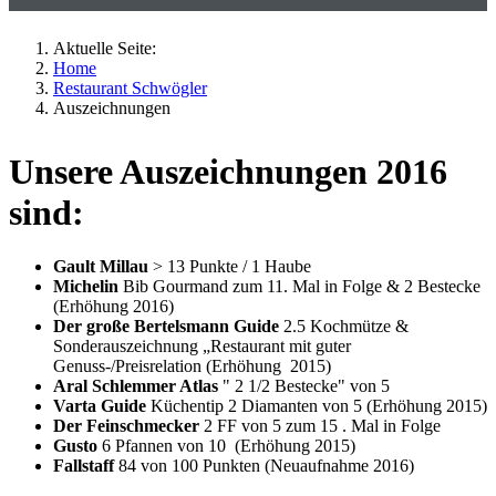
Aktuelle Seite:
Home
Restaurant Schwögler
Auszeichnungen
Unsere Auszeichnungen 2016
sind:
Gault Millau
> 13 Punkte / 1 Haube
Michelin
Bib Gourmand zum 11. Mal in Folge & 2 Bestecke
(Erhöhung 2016)
Der große Bertelsmann Guide
2.5 Kochmütze &
Sonderauszeichnung „Restaurant mit guter
Genuss-/Preisrelation (Erhöhung 2015)
Aral Schlemmer Atlas
" 2 1/2 Bestecke" von 5
Varta Guide
Küchentip 2 Diamanten von 5 (Erhöhung 2015)
Der Feinschmecker
2 FF von 5 zum 15 . Mal in Folge
Gusto
6 Pfannen von 10 (Erhöhung 2015)
Fallstaff
84 von 100 Punkten (Neuaufnahme 2016)