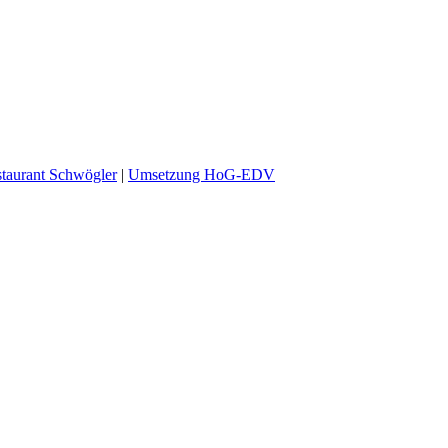
taurant Schwögler
|
Umsetzung HoG-EDV