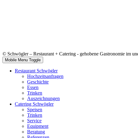
© Schwögler – Restaurant + Catering - gehobene Gastronomie im u
Mobile Menu Toggle
Restaurant Schwögler
Hochzeitsanfragen
Geschichte
Essen
Trinken
Auszeichnungen
Catering Schwögler
Speisen
Trinken
Service
Equipment
Beratung
Referenzen