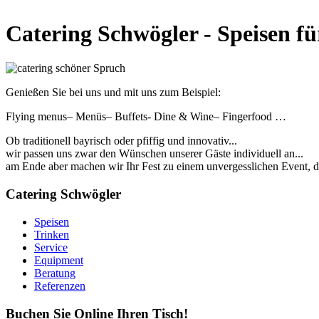
Catering Schwögler - Speisen fü
Genießen Sie bei uns und mit uns zum Beispiel:
Flying menus– Menüs– Buffets- Dine & Wine– Fingerfood …
Ob traditionell bayrisch oder pfiffig und innovativ...
wir passen uns zwar den Wünschen unserer Gäste individuell an...
am Ende aber machen wir Ihr Fest zu einem unvergesslichen Event, da
Catering Schwögler
Speisen
Trinken
Service
Equipment
Beratung
Referenzen
Buchen Sie Online Ihren Tisch!